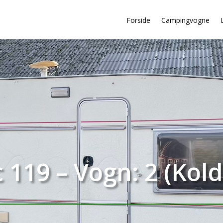
Forside
Campingvogne
 119 – Vogn: 2 (Kold