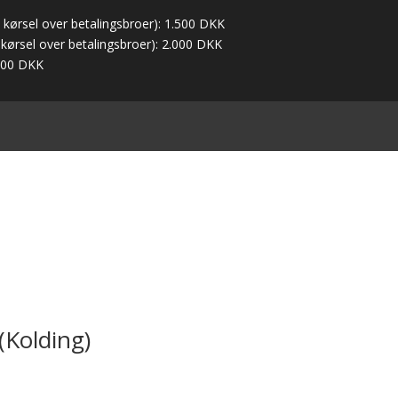
s kørsel over betalingsbroer): 1.500 DKK
 kørsel over betalingsbroer): 2.000 DKK
.000 DKK
(Kolding)