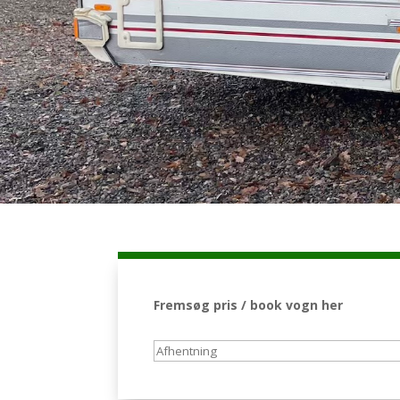
Fremsøg pris / book vogn her