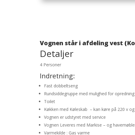
Vognen står i afdeling vest (Ko
Detaljer
4 Personer
Indretning:
Fast dobbeltseng
Rundsiddegruppe med mulighed for opredning t
Toilet
Køkken med Køleskab – kan køre på 220 v og
Vognen er udstyret med service
Vognen Leveres med Markise – og havemøble
Varmekilde : Gas varme